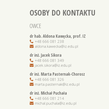
OSOBY DO KONTAKTU
OWCE
dr hab. Aldona Kawęcka, prof. IZ
+48 666 081 238
aldona.kawecka@iz.edu.pl
dr inż. Jacek Sikora
+48 666 081 349
jacek.sikora@iz.edu.pl
dr inż. Marta Pasternak-Chorosz
+48 666 081 326
marta.pasternak@iz.edu.pl
dr inż. Michał Puchała
+48 666 081 214
michal.puchala@iz.edu.pl